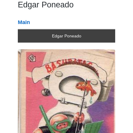
Edgar Poneado
Main
Edgar Poneado