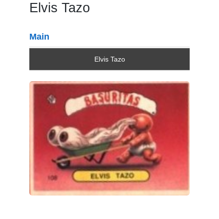
Elvis Tazo
Main
Elvis Tazo