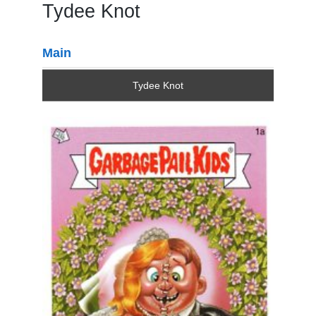
Tydee Knot
Main
Tydee Knot