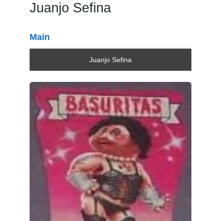
Juanjo Sefina
Main
Juanjo Sefina