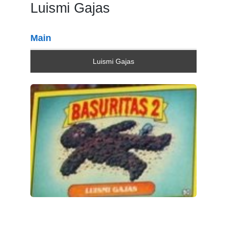
Luismi Gajas
Main
Luismi Gajas