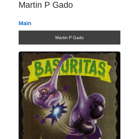
Martin P Gado
Main
Martin P Gado