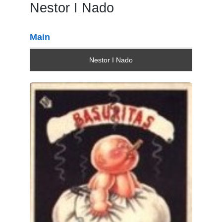
Nestor I Nado
Main
Nestor I Nado