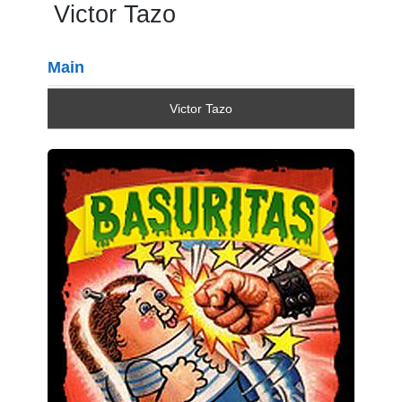
Victor Tazo
Main
Victor Tazo