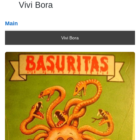
Vivi Bora
Main
Vivi Bora